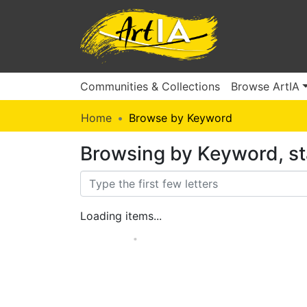
Communities & Collections
Browse ArtIA
Home
Browse by Keyword
Browsing by Keyword, st
Loading items...