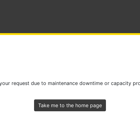
 your request due to maintenance downtime or capacity prob
Take me to the home page