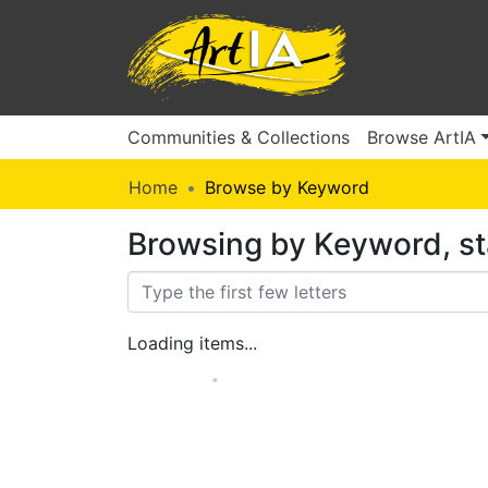
Communities & Collections
Browse ArtIA
Home
Browse by Keyword
Browsing by Keyword, st
Loading items...