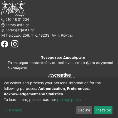
210 48 01 204
library.asfa.gr
library[at]asfa.gr
Πειραιώς 256, Τ.Κ. 18233, Αγ. Ι. Ρέντης
Πνευματικά Δικαιώματα
Τα τεκμήρια προστατεύονται από πνευματικά ή/και συγγενικά
δικαιώματα.
We collect and process your personal information for the
210 38 97 109
following purposes:
Authentication, Preferences,
www.asfa.gr
Acknowledgement and Statistics
.
Πατησίων 42, Τ.Κ. 10682, Αθήνα
To learn more, please read our
privacy policy
.
DSpace software
© 2002-2026
LYRASIS.
Implementation ELiDOC
Customize
Decline
That's ok
Cookie settings
Privacy policy