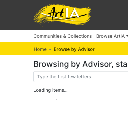
Communities & Collections
Browse ArtIA
Home
Browse by Advisor
Browsing by Advisor, st
Loading items...