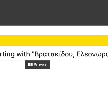
arting with "Βρατσκίδου, Ελεονώρ
Browse