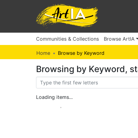
Communities & Collections
Browse ArtIA
Home
Browse by Keyword
Browsing by Keyword, st
Loading items...